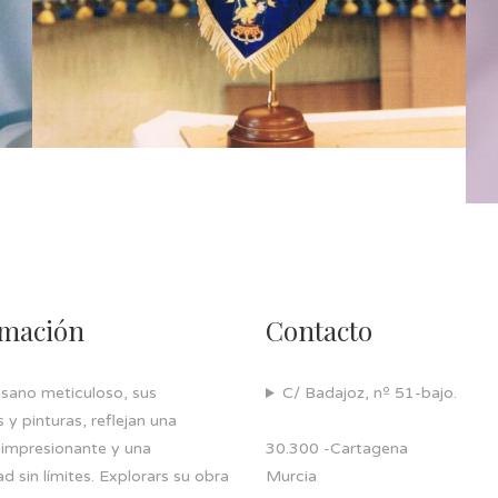
rmación
Contacto
esano meticuloso, sus
C/ Badajoz, nº 51-bajo.
y pinturas, reflejan una
 impresionante y una
30.300 -Cartagena
ad sin límites. Explorars su obra
Murcia