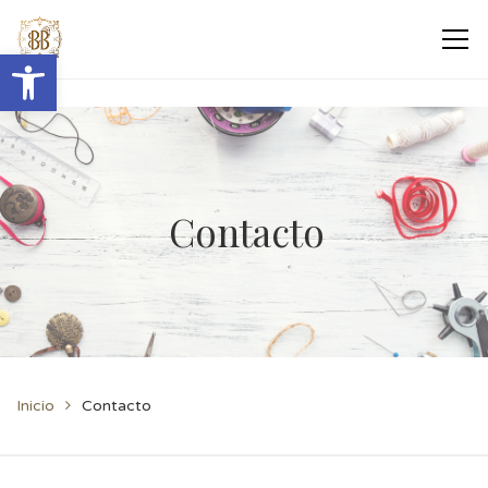
Abrir barra de herramientas
Contacto
Inicio
Contacto