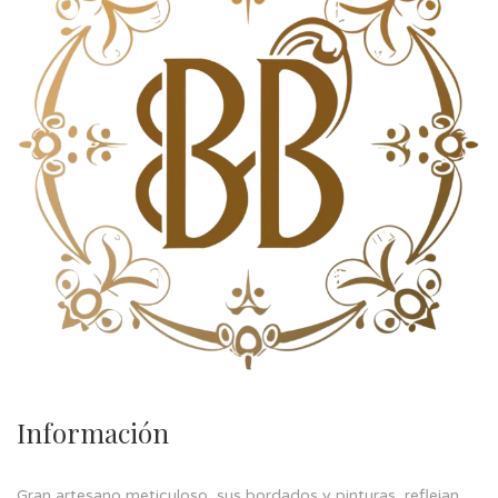
Información
Gran artesano meticuloso, sus bordados y pinturas, reflejan