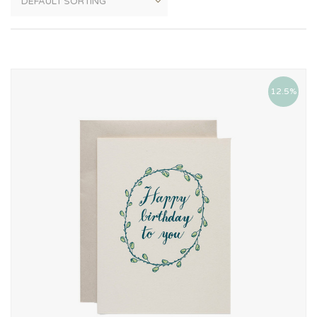
12.5%