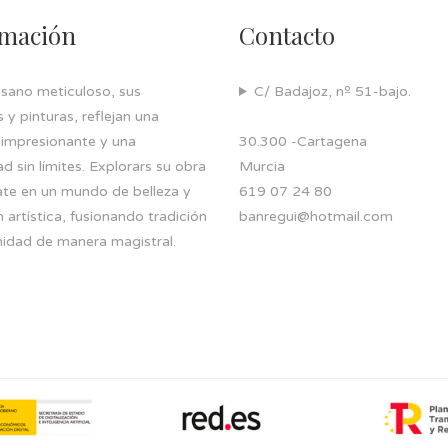
rmación
Contacto
esano meticuloso, sus
C/ Badajoz, nº 51-bajo.
y pinturas, reflejan una
 impresionante y una
30.300 -Cartagena
ad sin límites. Explorars su obra
Murcia
ate en un mundo de belleza y
619 07 24 80
 artística, fusionando tradición
banregui@hotmail.com
idad de manera magistral.