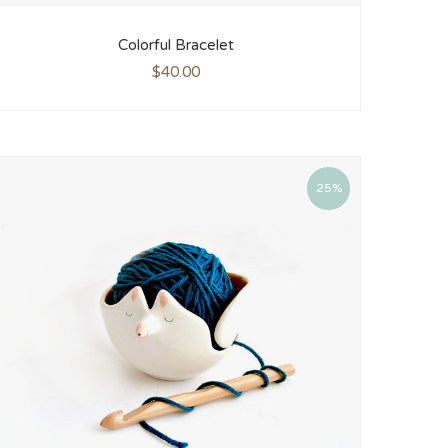
Colorful Bracelet
$
40.00
25%