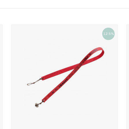
12.5%