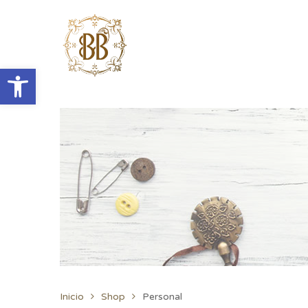
Abrir barra de herramientas
Inicio
Shop
Personal