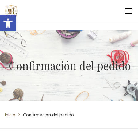
Abrir barra de herramientas
Confirmación del pedido
Inicio
Confirmación del pedido