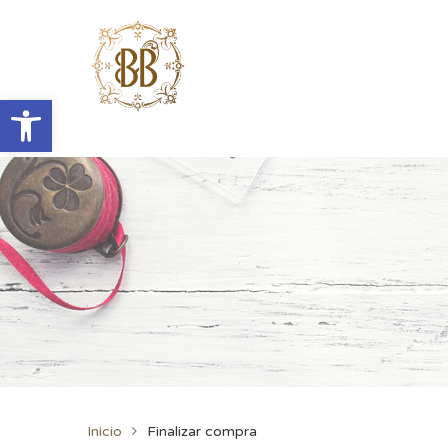
Abrir barra de herramientas
Inicio
Finalizar compra