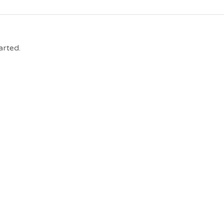
arted.