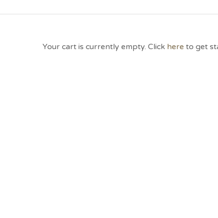
Your cart is currently empty. Click
here
to get st