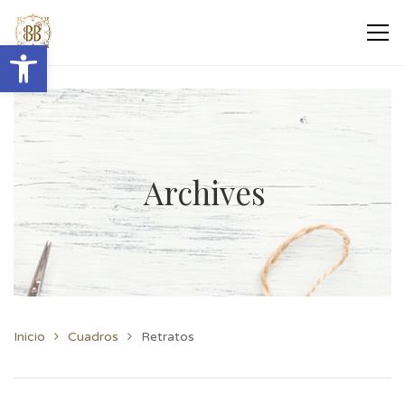
Abrir barra de herramientas
Archives
Inicio
Cuadros
Retratos