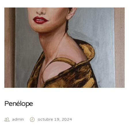
Penélope
admin
octubre 19, 2024