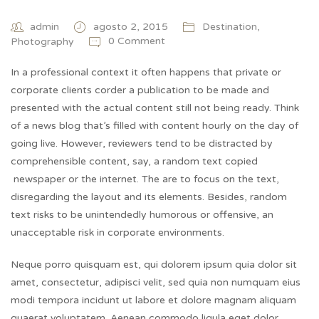
admin
agosto 2, 2015
Destination
,
0 Comment
Photography
In a professional context it often happens that private or
corporate clients corder a publication to be made and
presented with the actual content still not being ready. Think
of a news blog that’s filled with content hourly on the day of
going live. However, reviewers tend to be distracted by
comprehensible content, say, a random text copied
newspaper or the internet. The are to focus on the text,
disregarding the layout and its elements. Besides, random
text risks to be unintendedly humorous or offensive, an
unacceptable risk in corporate environments.
Neque porro quisquam est, qui dolorem ipsum quia dolor sit
amet, consectetur, adipisci velit, sed quia non numquam eius
modi tempora incidunt ut labore et dolore magnam aliquam
quaerat voluptatem. Aenean commodo ligula eget dolor