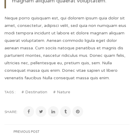
magnam aliquam quaerat voluptatem.
Neque porro quisquam est, qui dolorem ipsum quia dolor sit
amet, consectetur, adipisci velit, sed quia non numquam eius
modi tempora incidunt ut labore et dolore magnam aliquam
quaerat voluptatem. Aenean commodo ligula eget dolor
aenean massa. Cum sociis natoque penatibus et magnis dis
parturient montes, nascetur ridiculus mus. Donec quam felis,
ultricies nec, pellentesque eu, pretium quis, sem. Nulla
consequat massa quis enim. Donec vitae sapien ut libero
venenatis faucibus Nulla consequat massa quis enim.
Destination
Nature
TAGS :
SHARE:
PREVIOUS POST