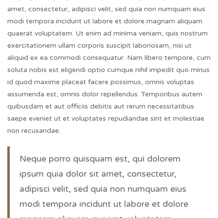
amet, consectetur, adipisci velit, sed quia non numquam eius
modi tempora incidunt ut labore et dolore magnam aliquam
quaerat voluptatem. Ut enim ad minima veniam, quis nostrum
exercitationem ullam corporis suscipit laboriosam, nisi ut
aliquid ex ea commodi consequatur. Nam libero tempore, cum
soluta nobis est eligendi optio cumque nihil impedit quo minus
id quod maxime placeat facere possimus, omnis voluptas
assumenda est, omnis dolor repellendus. Temporibus autem
quibusdam et aut officiis debitis aut rerum necessitatibus
saepe eveniet ut et voluptates repudiandae sint et molestiae
non recusandae.
Neque porro quisquam est, qui dolorem
ipsum quia dolor sit amet, consectetur,
adipisci velit, sed quia non numquam eius
modi tempora incidunt ut labore et dolore