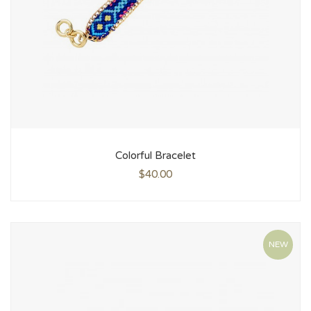
Colorful Bracelet
$
40.00
NEW