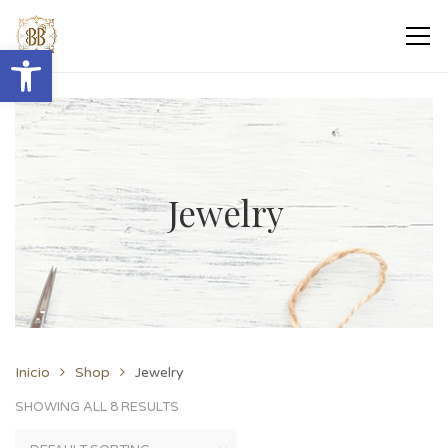
Abrir barra de herramientas
Jewelry
Inicio
Shop
Jewelry
SHOWING ALL 8 RESULTS