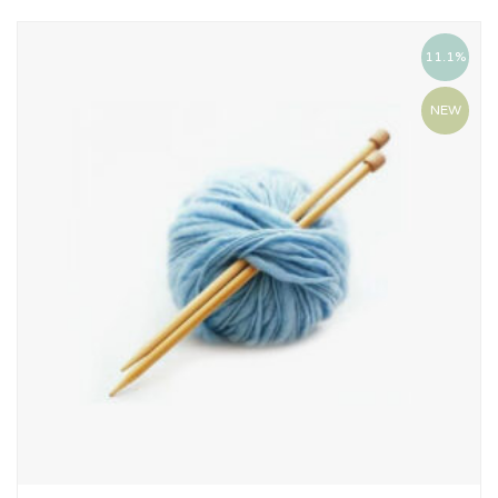
11.1%
NEW