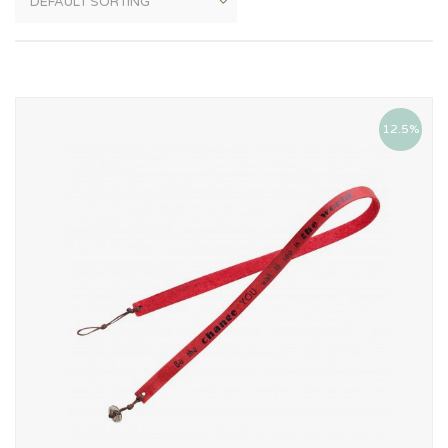
12.5%