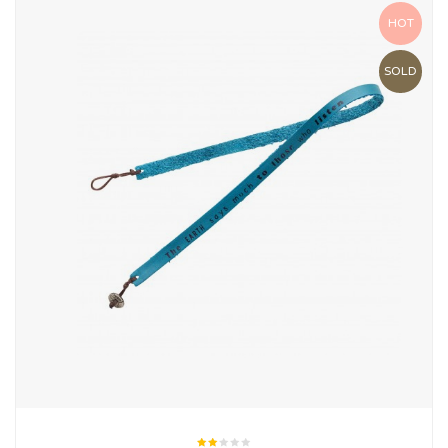
HOT
SOLD