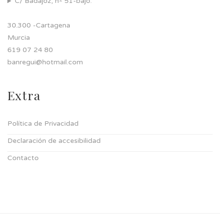
C/ Badajoz, nº 51-bajo.
30.300 -Cartagena
Murcia
619 07 24 80
banregui@hotmail.com
Extra
Política de Privacidad
Declaración de accesibilidad
Contacto