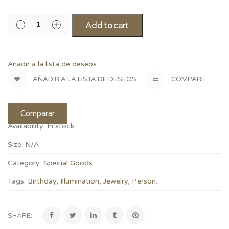
Add to cart
Añadir a la lista de deseos
AÑADIR A LA LISTA DE DESEOS
COMPARE
Comparar
Availability:
In stock
Size:
N/A
Category:
Special Goods
.
Tags:
Birthday
,
Illumination
,
Jewelry
,
Person
.
SHARE: