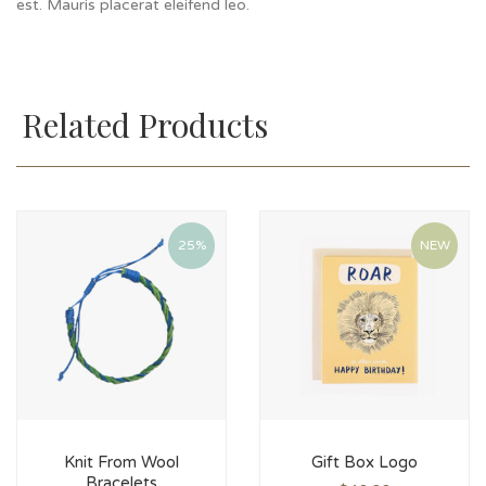
est. Mauris placerat eleifend leo.
Related Products
25%
NEW
Knit From Wool
Gift Box Logo
Bracelets