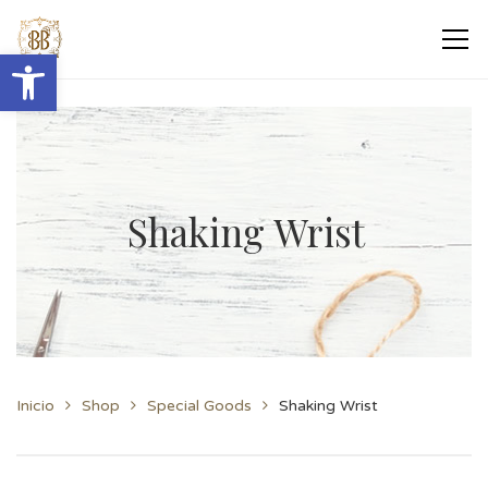
Abrir barra de herramientas
Shaking Wrist
Inicio
Shop
Special Goods
Shaking Wrist