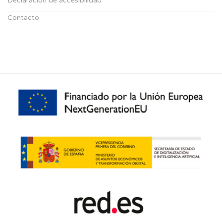
Declaración de accesibilidad
Contacto