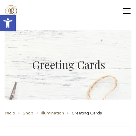
Abrir barra de herramientas
Greeting Cards
Inicio
Shop
Illumination
Greeting Cards