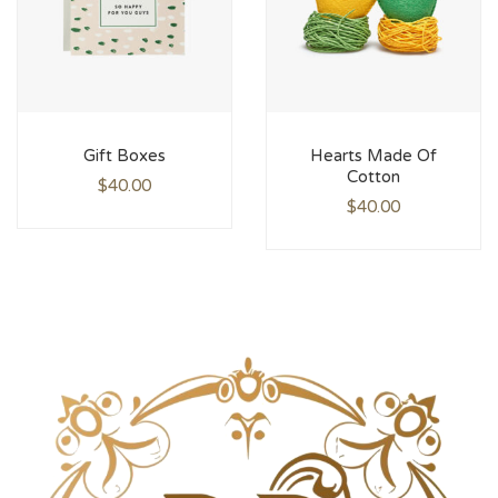
Gift Boxes
Hearts Made ​​Of
Cotton
$
40.00
$
40.00