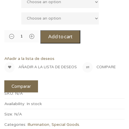
Size
Add to cart
Añadir a la lista de deseos
AÑADIR A LA LISTA DE DESEOS
COMPARE
Comparar
SKU:
N/A
Availability:
In stock
Size:
N/A
Categories:
Illumination
,
Special Goods
.