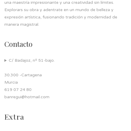
una maestría impresionante y una creatividad sin límites.
Explorars su obra y adentrate en un mundo de belleza y
expresión artística, fusionando tradición y modernidad de
manera magistral.
Contacto
C/ Badajoz, nº 51-bajo.
30.300 -Cartagena
Murcia
619 07 24 80
banregui@hotmail.com
Extra