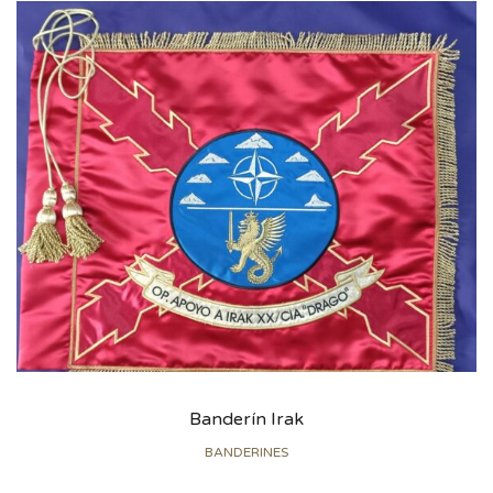
Banderín Irak
BANDERINES