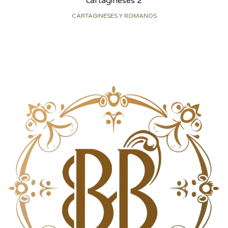
cartagineses 2
CARTAGINESES Y ROMANOS