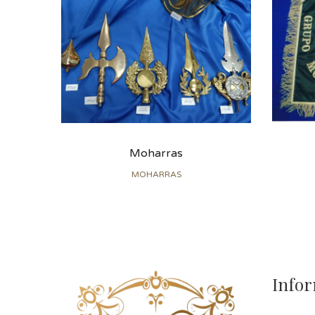
Moharras
MOHARRAS
Info