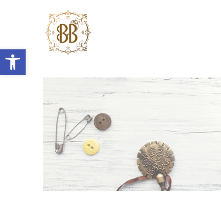
Abrir barra de herramientas