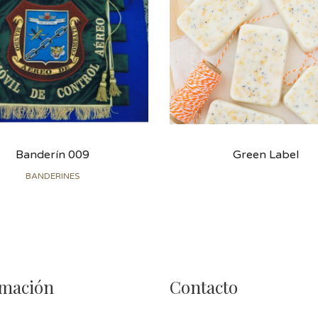
Banderín 009
Green Label
BANDERINES
rmación
Contacto