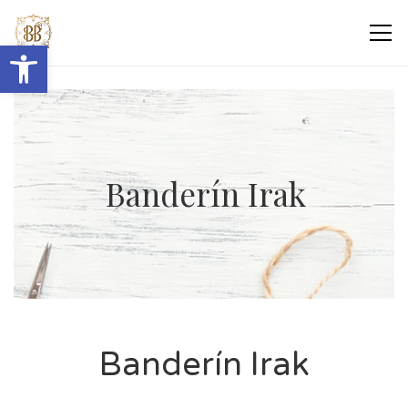
Abrir barra de herramientas
Banderín Irak
Banderín Irak